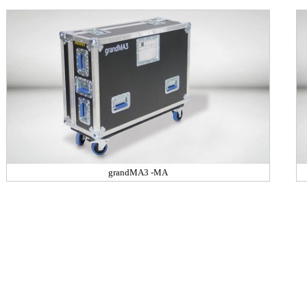
grandMA3 -MA